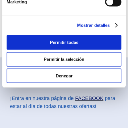
Marketing
Mostrar detalles
Aviso legal | Política de privacida
d | Política de
cookies
Permitir todas
Permitir la selección
Denegar
¡Entra en nuestra página de
FACEBOOK
para
estar al día de todas nuestras ofertas!